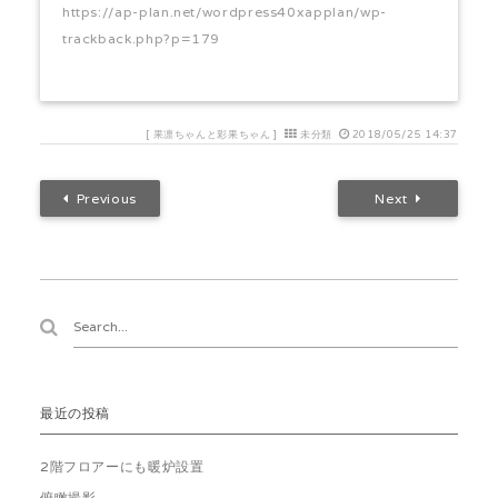
https://ap-plan.net/wordpress40xapplan/wp-
trackback.php?p=179
[
果凛ちゃんと彩果ちゃん
]
未分類
2018/05/25 14:37
Previous
Next
最近の投稿
2階フロアーにも暖炉設置
俯瞰撮影