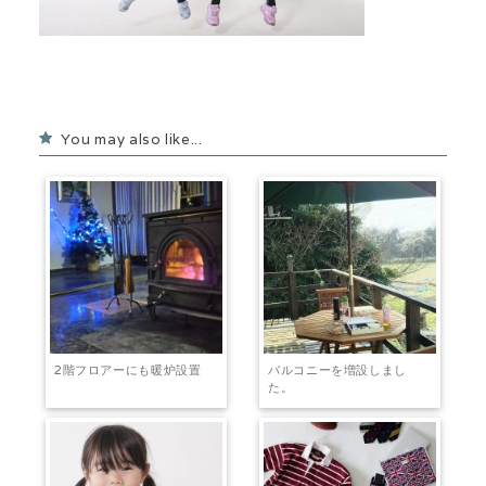
You may also like...
2階フロアーにも暖炉設置
バルコニーを増設しまし
た。