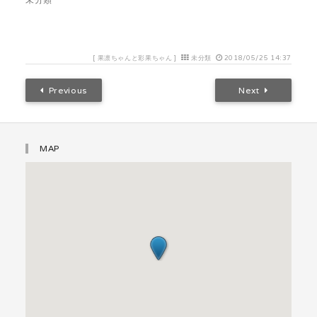
[
果凛ちゃんと彩果ちゃん
]
未分類
2018/05/25 14:37
Previous
Next
MAP